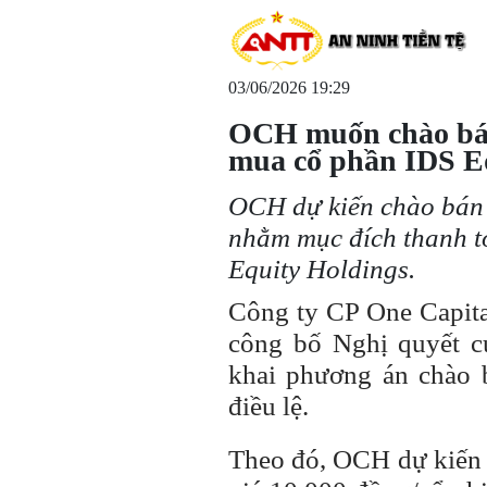
03/06/2026 19:29
OCH muốn chào bán 
mua cổ phần IDS E
OCH dự kiến chào bán r
nhằm mục đích thanh t
Equity Holdings.
Công ty CP One Capit
công bố Nghị quyết c
khai phương án chào b
điều lệ.
Theo đó, OCH dự kiến c