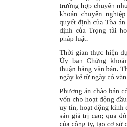
trường hợp chuyển nh
khoán chuyên nghiệp
quyết định của Tòa án 
định của Trọng tài h
pháp luật.
Thời gian thực hiện d
Ủy ban Chứng khoá
thuận băng văn bản. T
ngày kể từ ngày có vă
Phương án chào bán cổ
vốn cho hoạt động đầu 
uy tín, hoạt động kinh
sản giá trị cao; qua đ
của công ty, tạo cơ sở 