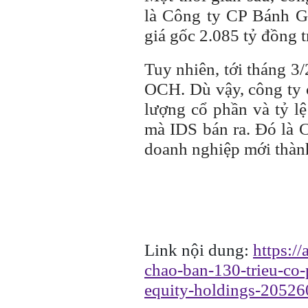
là Công ty CP Bánh G
giá gốc 2.085 tỷ đồng 
Tuy nhiên, tới tháng 3
OCH. Dù vậy, công ty 
lượng cổ phần và tỷ l
mà IDS bán ra. Đó là 
doanh nghiệp mới thành
Link nội dung:
https:/
chao-ban-130-trieu-co
equity-holdings-2052