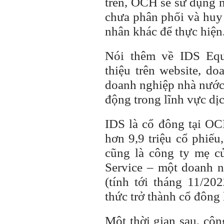
trên, OCH sẽ sử dụng n
chưa phân phối và huy 
nhân khác để thực hiện
Nói thêm về IDS Equi
thiệu trên website, d
doanh nghiệp nhà nước
động trong lĩnh vực dịc
IDS là cổ đông tại OC
hơn 9,9 triệu cổ phiếu
cũng là công ty mẹ
Service – một doanh
(tính tới tháng 11/20
thức trở thành cổ đôn
Một thời gian sau, côn