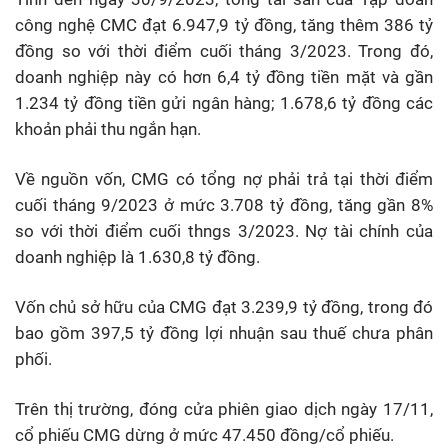
công nghệ CMC đạt 6.947,9 tỷ đồng, tăng thêm 386 tỷ
đồng so với thời điểm cuối tháng 3/2023. Trong đó,
doanh nghiệp này có hơn 6,4 tỷ đồng tiền mặt và gần
1.234 tỷ đồng tiền gửi ngân hàng; 1.678,6 tỷ đồng các
khoản phải thu ngắn hạn.
Về nguồn vốn, CMG có tổng nợ phải trả tại thời điểm
cuối tháng 9/2023 ở mức 3.708 tỷ đồng, tăng gần 8%
so với thời điểm cuối thngs 3/2023. Nợ tài chính của
doanh nghiệp là 1.630,8 tỷ đồng.
Vốn chủ sở hữu của CMG đạt 3.239,9 tỷ đồng, trong đó
bao gồm 397,5 tỷ đồng lợi nhuận sau thuế chưa phân
phối.
Trên thị trường, đóng cửa phiên giao dịch ngày 17/11,
cổ phiếu CMG dừng ở mức 47.450 đồng/cổ phiếu.