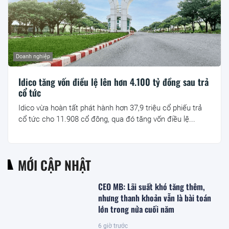
Doanh nghiệp
Idico tăng vốn điều lệ lên hơn 4.100 tỷ đồng sau trả
cổ tức
Idico vừa hoàn tất phát hành hơn 37,9 triệu cổ phiếu trả
cổ tức cho 11.908 cổ đông, qua đó tăng vốn điều lệ...
MỚI CẬP NHẬT
CEO MB: Lãi suất khó tăng thêm,
nhưng thanh khoản vẫn là bài toán
lớn trong nửa cuối năm
6 giờ trước