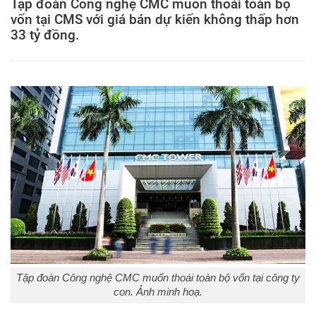
Tập đoàn Công nghệ CMC muốn thoái toàn bộ
vốn tại CMS với giá bán dự kiến không thấp hơn
33 tỷ đồng.
Tập đoàn Công nghệ CMC muốn thoái toàn bộ vốn tại công ty
con. Ảnh minh hoạ.