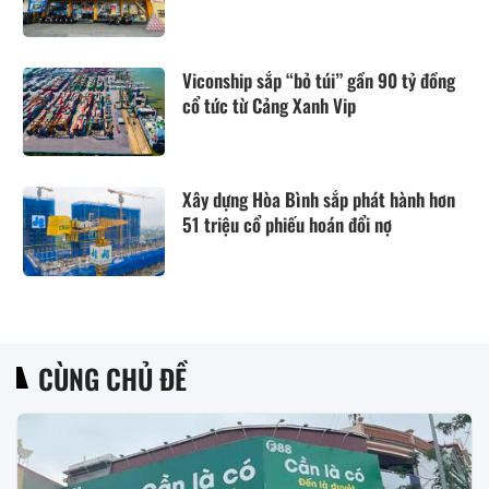
Viconship sắp “bỏ túi” gần 90 tỷ đồng
cổ tức từ Cảng Xanh Vip
Xây dựng Hòa Bình sắp phát hành hơn
51 triệu cổ phiếu hoán đổi nợ
CÙNG CHỦ ĐỀ