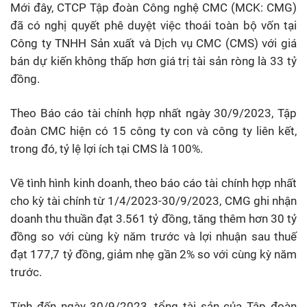
Mới đây, CTCP Tập đoàn Công nghệ CMC (MCK: CMG)
đã có nghị quyết phê duyệt việc thoái toàn bộ vốn tại
Công ty TNHH Sản xuất và Dịch vụ CMC (CMS) với giá
bán dự kiến không thấp hơn giá trị tài sản ròng là 33 tỷ
đồng.
Theo Báo cáo tài chính hợp nhất ngày 30/9/2023, Tập
đoàn CMC hiện có 15 công ty con và công ty liên kết,
trong đó, tỷ lệ lợi ích tại CMS là 100%.
Về tình hình kinh doanh, theo báo cáo tài chính hợp nhất
cho kỳ tài chính từ 1/4/2023-30/9/2023, CMG ghi nhận
doanh thu thuần đạt 3.561 tỷ đồng, tăng thêm hơn 30 tỷ
đồng so với cùng kỳ năm trước và lợi nhuận sau thuế
đạt 177,7 tỷ đồng, giảm nhẹ gần 2% so với cùng kỳ năm
trước.
Tính đến ngày 30/9/2023, tổng tài sản của Tập đoàn