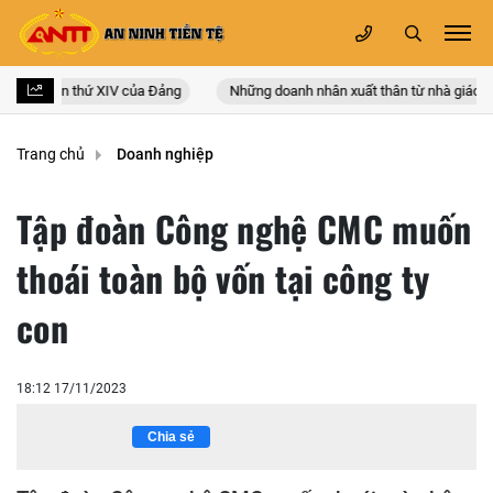
n quốc lần thứ XIV của Đảng
Những doanh nhân xuất thân từ nhà giáo
Trang chủ
Doanh nghiệp
Tập đoàn Công nghệ CMC muốn
thoái toàn bộ vốn tại công ty
con
18:12 17/11/2023
Chia sẻ