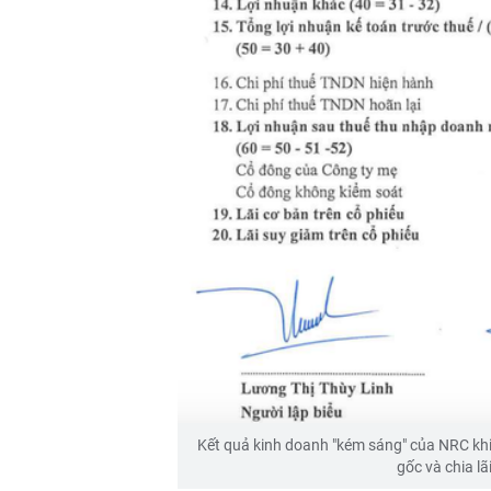
Kết quả kinh doanh "kém sáng" của NRC khi đ
gốc và chia l