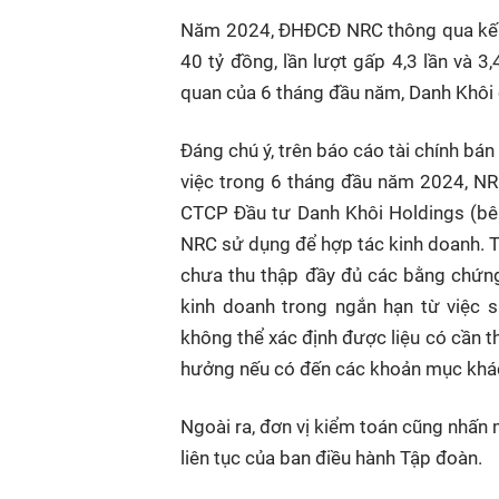
Năm 2024, ĐHĐCĐ NRC thông qua kế ho
40 tỷ đồng, lần lượt gấp 4,3 lần và 3
quan của 6 tháng đầu năm, Danh Khôi c
Đáng chú ý, trên báo cáo tài chính bán
việc trong 6 tháng đầu năm 2024, NR
CTCP Đầu tư Danh Khôi Holdings (bên 
NRC sử dụng để hợp tác kinh doanh. Tu
chưa thu thập đầy đủ các bằng chứng 
kinh doanh trong ngắn hạn từ việc 
không thể xác định được liệu có cần t
hưởng nếu có đến các khoản mục khác 
Ngoài ra, đơn vị kiểm toán cũng nhấn 
liên tục của ban điều hành Tập đoàn.