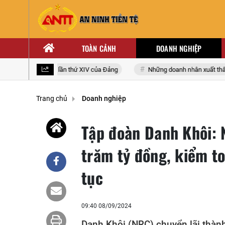
TOÀN CẢNH
DOANH NGHIỆP
i biểu toàn quốc lần thứ XIV của Đảng
Những doanh nhân xuất thân từ
Trang chủ
Doanh nghiệp
Tập đoàn Danh Khôi: N
trăm tỷ đồng, kiểm t
tục
09:40 08/09/2024
Danh Khôi (NRC) chuyển lãi thành