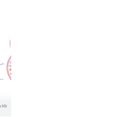
u hồi