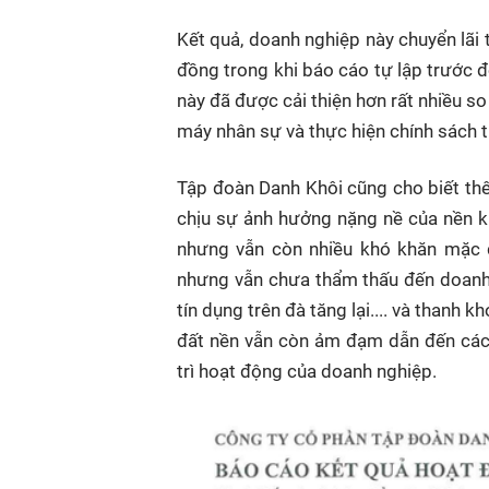
Kết quả, doanh nghiệp này chuyển lãi t
đồng trong khi báo cáo tự lập trước đ
này đã được cải thiện hơn rất nhiều so
máy nhân sự và thực hiện chính sách ti
Tập đoàn Danh Khôi cũng cho biết thê
chịu sự ảnh hưởng nặng nề của nền ki
nhưng vẫn còn nhiều khó khăn mặc 
nhưng vẫn chưa thẩm thấu đến doanh n
tín dụng trên đà tăng lại.... và thanh 
đất nền vẫn còn ảm đạm dẫn đến các
trì hoạt động của doanh nghiệp.