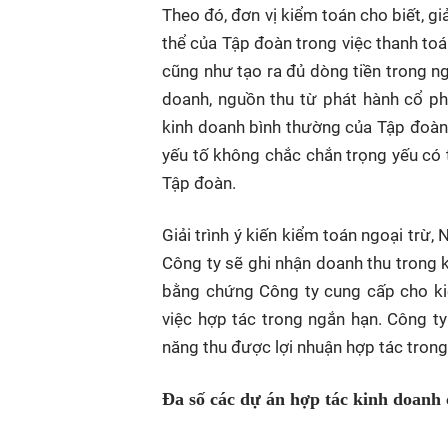
Theo đó, đơn vị kiểm toán cho biết, g
thể của Tập đoàn trong việc thanh toá
cũng như tạo ra đủ dòng tiền trong ng
doanh, nguồn thu từ phát hành cổ ph
kinh doanh bình thường của Tập đoàn 
yếu tố không chắc chắn trọng yếu có 
Tập đoàn.
Giải trình ý kiến kiểm toán ngoại trừ, 
Công ty sẽ ghi nhận doanh thu trong k
bằng chứng Công ty cung cấp cho kiể
việc hợp tác trong ngắn hạn. Công ty
năng thu được lợi nhuận hợp tác trong
Đa số các dự án hợp tác kinh doanh 