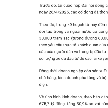
Trước đó, tại cuộc họp Đại hội đồn
ngày 26/4/2025, các cổ đông đã thông 
Theo đó, trong kế hoạch từ nay đến 
đối tác trong và ngoài nước có công 
30.000 trạm sạc (tương đương 60.00
theo yêu cầu thực tế khách quan của 
cầu của người dân và trang bị đầu tư
số lượng xe đã đầu tư để các lái xe yê
Đồng thời, doanh nghiệp còn sản xuất 
chở hàng; kinh doanh phụ tùng và bộ 
điện.
Về tình hình kinh doanh, theo báo cá
675,7 tỷ đồng, tăng 30,9% so với cù