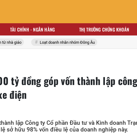
TÀI CHÍNH - NGÂN HÀNG
THỊ TRƯỜNG CHỨNG KHOÁN
nhà giáo
Loạt doanh nhân nhóm Đông Âu
00 tỷ đồng góp vốn thành lập công
xe điện
hành lập Công ty Cổ phần Đầu tư và Kinh doanh Tr
lệ sở hữu 98% vốn điều lệ của doanh nghiệp này.