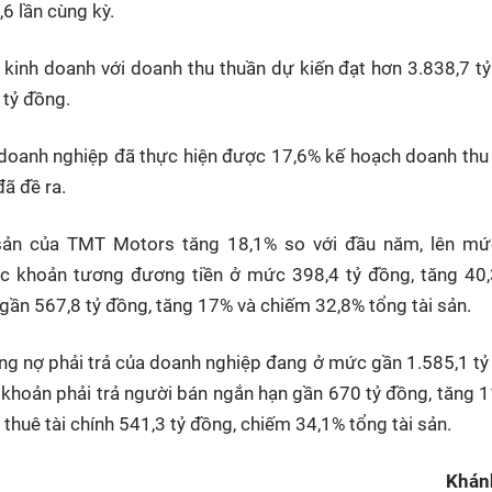
,6 lần cùng kỳ.
inh doanh với doanh thu thuần dự kiến đạt hơn 3.838,7 t
 tỷ đồng.
 doanh nghiệp đã thực hiện được 17,6% kế hoạch doanh thu
ã đề ra.
 sản của TMT Motors tăng 18,1% so với đầu năm, lên m
các khoản tương đương tiền ở mức 398,4 tỷ đồng, tăng 40
gần 567,8 tỷ đồng, tăng 17% và chiếm 32,8% tổng tài sản.
ổng nợ phải trả của doanh nghiệp đang ở mức gần 1.585,1 tỷ
 khoản phải trả người bán ngắn hạn gần 670 tỷ đồng, tăng 
 thuê tài chính 541,3 tỷ đồng, chiếm 34,1% tổng tài sản.
Khán