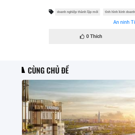
doanh nghiệp thành lập mới
tình hình kinh doanh
An ninh Ti
0
Thích
CÙNG CHỦ ĐỀ