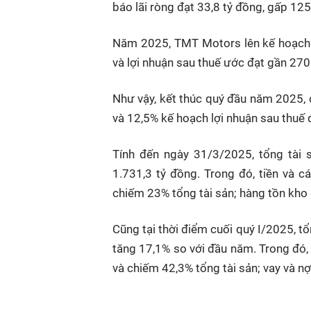
báo lãi ròng đạt 33,8 tỷ đồng, gấp 125
Năm 2025, TMT Motors lên kế hoạch k
và lợi nhuận sau thuế ước đạt gần 270
Như vậy, kết thúc quý đầu năm 2025,
và 12,5% kế hoạch lợi nhuận sau thuế đ
Tính đến ngày 31/3/2025, tổng tài
1.731,3 tỷ đồng. Trong đó, tiền và 
chiếm 23% tổng tài sản; hàng tồn kho 
Cũng tại thời điểm cuối quý I/2025, t
tăng 17,1% so với đầu năm. Trong đó,
và chiếm 42,3% tổng tài sản; vay và nợ