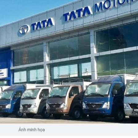
Ảnh minh họa