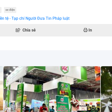
xe điện
ền tệ - Tạp chí Người Đưa Tin Pháp luật
Chia sẻ
In