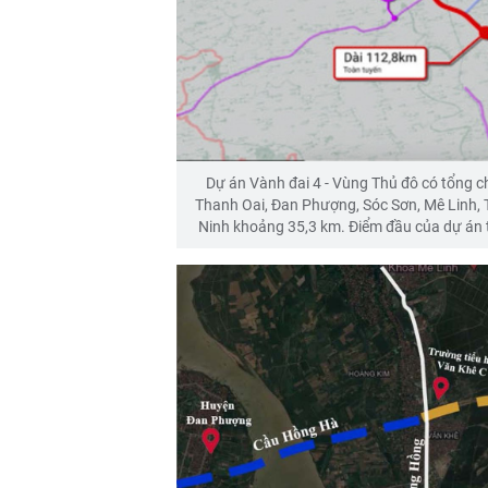
Dự án Vành đai 4 - Vùng Thủ đô có tổng c
Thanh Oai, Đan Phượng, Sóc Sơn, Mê Linh,
Ninh khoảng 35,3 km. Điểm đầu của dự án tại