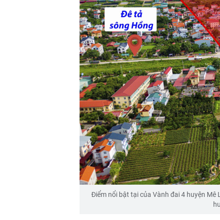
Điểm nổi bật tại của Vành đai 4 huyện Mê L
hu