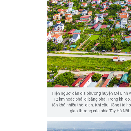
Hiện người dân địa phương huyện Mê Linh 
12 km hoặc phải đi bằng phà. Trong khi đó, 
tốn khá nhiều thời gian. Khi cầu Hồng Hà ho
giao thương của phía Tây Hà Nội.