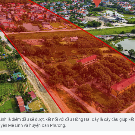
inh là điểm đầu sẽ được kết nối với cầu Hồng Hà. Đây là cây cầu giúp kết
yện Mê Linh và huyện Đan Phượng.