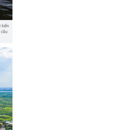
 kiến
 cầu