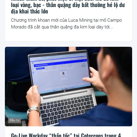
loại vàng, bạc - thân quặng dày bất thường hé lộ dư
địa khai thác lớn
Chương trình khoan mới của Luca Mining tại mỏ Campo
Morado đã cắt qua thân quặng đa kim loại dày tới...
Đầu tư
Go-Live Workday “thần tốc” tại Coteccons trong 4