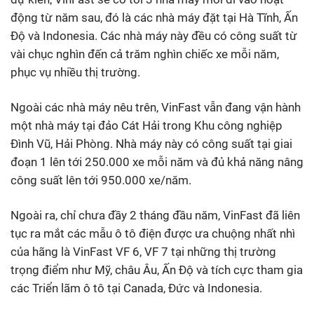
động từ năm sau, đó là các nhà máy đặt tại Hà Tĩnh, Ấn
Độ và Indonesia. Các nhà máy này đều có công suất từ
vài chục nghìn đến cả trăm nghìn chiếc xe mỗi năm,
phục vụ nhiều thị trường.
Ngoài các nhà máy nêu trên, VinFast vẫn đang vận hành
một nhà máy tại đảo Cát Hải trong Khu công nghiệp
Đình Vũ, Hải Phòng. Nhà máy này có công suất tại giai
đoạn 1 lên tới 250.000 xe mỗi năm và đủ khả năng nâng
công suất lên tới 950.000 xe/năm.
Ngoài ra, chỉ chưa đầy 2 tháng đầu năm, VinFast đã liên
tục ra mắt các mẫu ô tô điện được ưa chuộng nhất nhì
của hãng là VinFast VF 6, VF 7 tại những thị trường
trọng điểm như Mỹ, châu Âu, Ấn Độ và tích cực tham gia
các Triển lãm ô tô tại Canada, Đức và Indonesia.