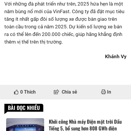
Với những đà phát triển như trên, 2025 hứa hẹn là một
năm bùng nổ mới của VinFast. Công ty đã đặt mục tiêu
tăng ít nhất gấp đôi số lượng xe được bàn giao trên
toàn cầu trong cả năm 2025. Dự kiến số lượng xe bán
ra có thể lên đến 200.000 chiếc, giúp hãng khẳng định
thêm vị thế trên thị trường.
Khánh Vy
0
Thích
Chia sẻ
In
BÀI ĐỌC NHIỀU
Khởi công Nhà máy Điện mặt trời Dầu
Tiếng 5, bổ sung hơn 808 GWh điện