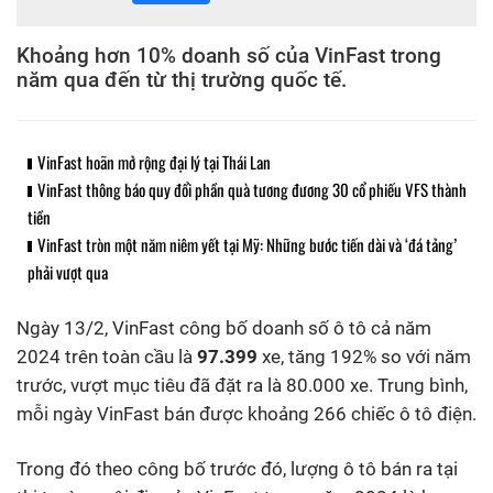
Khoảng hơn 10% doanh số của VinFast trong
năm qua đến từ thị trường quốc tế.
VinFast hoãn mở rộng đại lý tại Thái Lan
VinFast thông báo quy đổi phần quà tương đương 30 cổ phiếu VFS thành
tiền
VinFast tròn một năm niêm yết tại Mỹ: Những bước tiến dài và ‘đá tảng’
phải vượt qua
Ngày 13/2, VinFast công bố doanh số ô tô cả năm
2024 trên toàn cầu là
97.399
xe, tăng 192% so với năm
trước, vượt mục tiêu đã đặt ra là 80.000 xe. Trung bình,
mỗi ngày VinFast bán được khoảng 266 chiếc ô tô điện.
Trong đó theo công bố trước đó, lượng ô tô bán ra tại