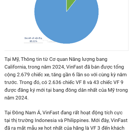
Tại Mỹ, Thông tin từ Cơ quan Năng lượng bang
California, trong năm 2024, VinFast đã bán được tổng
cộng 2.679 chiếc xe, tăng gần 6 lần so với cùng kỳ năm
trước. Trong đó, có 2.636 chiếc VF 8 và 43 chiếc VF 9
được đăng ký mới tại bang đông dân nhất của Mỹ trong
năm 2024.
Tại Đông Nam Á, VinFast đang rất hoạt động tích cực
tại thị trường Indonesia và Philippines. Mới đây, VinFast
đã ra mắt mẫu xe hot nhất của hãng là VF 3 đến khách