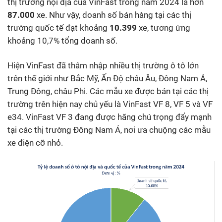
thị trường nội địa của VinFast trong năm 2024 là hơn
87.000
xe. Như vậy, doanh số bán hàng tại các thị
trường quốc tế đạt khoảng
10.399
xe, tương ứng
khoảng 10,7% tổng doanh số.
Hiện VinFast đã thâm nhập nhiều thị trường ô tô lớn
trên thế giới như Bắc Mỹ, Ấn Độ châu Âu, Đông Nam Á,
Trung Đông, châu Phi. Các mẫu xe được bán tại các thị
trường trên hiện nay chủ yếu là VinFast VF 8, VF 5 và VF
e34. VinFast VF 3 đang được hãng chú trọng đẩy mạnh
tại các thị trường Đông Nam Á, nơi ưa chuộng các mẫu
xe điện cỡ nhỏ.