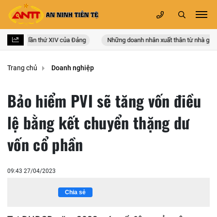
oàn quốc lần thứ XIV của Đảng
Những doanh nhân xuất thân từ nhà giáo
Trang chủ
Doanh nghiệp
Bảo hiểm PVI sẽ tăng vốn điều
lệ bằng kết chuyển thặng dư
vốn cổ phần
09:43 27/04/2023
Chia sẻ