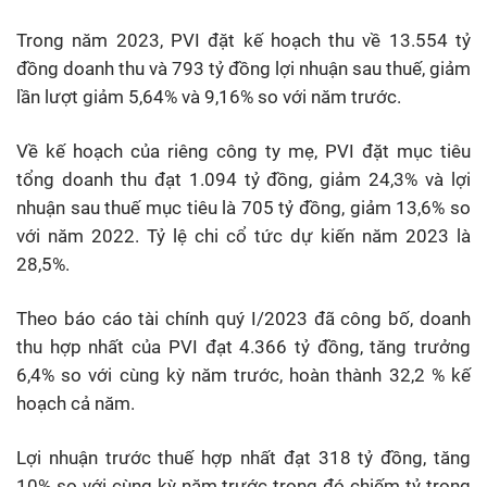
Trong năm 2023, PVI đặt kế hoạch thu về 13.554 tỷ
đồng doanh thu và 793 tỷ đồng lợi nhuận sau thuế, giảm
lần lượt giảm 5,64% và 9,16% so với năm trước.
Về kế hoạch của riêng công ty mẹ, PVI đặt mục tiêu
tổng doanh thu đạt 1.094 tỷ đồng, giảm 24,3% và lợi
nhuận sau thuế mục tiêu là 705 tỷ đồng, giảm 13,6% so
với năm 2022. Tỷ lệ chi cổ tức dự kiến năm 2023 là
28,5%.
Theo báo cáo tài chính quý I/2023 đã công bố, doanh
thu hợp nhất của PVI đạt 4.366 tỷ đồng, tăng trưởng
6,4% so với cùng kỳ năm trước, hoàn thành 32,2 % kế
hoạch cả năm.
Lợi nhuận trước thuế hợp nhất đạt 318 tỷ đồng, tăng
10% so với cùng kỳ năm trước trong đó chiếm tỷ trọng