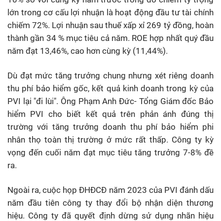
lớn trong cơ cấu lợi nhuận là hoạt động đầu tư tài chính
chiếm 72%. Lợi nhuận sau thuế xấp xỉ 269 tỷ đồng, hoàn
thành gần 34 % mục tiêu cả năm. ROE hợp nhất quý đầu
năm đạt 13,46%, cao hơn cùng kỳ (11,44%).
Dù đạt mức tăng trưởng chung nhưng xét riêng doanh
thu phí bảo hiểm gốc, kết quả kinh doanh trong kỳ của
PVI lại "đi lùi". Ông Phạm Anh Đức- Tổng Giám đốc Bảo
hiểm PVI cho biết kết quả trên phản ánh đúng thị
trường với tăng trưởng doanh thu phí bảo hiểm phi
nhân thọ toàn thị trường ở mức rất thấp. Công ty kỳ
vọng đến cuối năm đạt mục tiêu tăng trưởng 7-8% đề
ra.
Ngoài ra, cuộc họp ĐHĐCĐ năm 2023 của PVI đánh dấu
năm đầu tiên công ty thay đổi bộ nhận diện thương
hiệu. Công ty đã quyết định dừng sử dụng nhãn hiệu