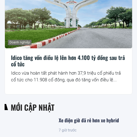
Doanh nghiệp
Idico tăng vốn điều lệ lên hơn 4.100 tỷ đồng sau trả
cổ tức
Idico vừa hoàn tất phát hành hơn 37,9 triệu cổ phiếu trả
cổ tức cho 11.908 cổ đông, qua đó tăng vốn điều lệ...
MỚI CẬP NHẬT
Xe điện giờ đã rẻ hơn xe hybrid
7 giờ trước