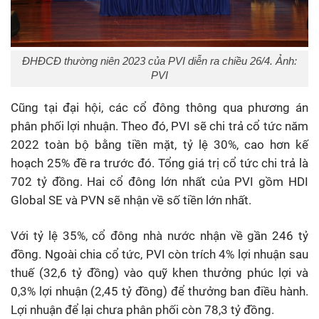
ĐHĐCĐ thường niên 2023 của PVI diễn ra chiều 26/4. Ảnh:
PVI
Cũng tại đại hội, các cổ đông thông qua phương án
phân phối lợi nhuận. Theo đó, PVI sẽ chi trả cổ tức năm
2022 toàn bộ bằng tiền mặt, tỷ lệ 30%, cao hơn kế
hoạch 25% đề ra trước đó. Tổng giá trị cổ tức chi trả là
702 tỷ đồng. Hai cổ đông lớn nhất của PVI gồm HDI
Global SE và PVN sẽ nhận về số tiền lớn nhất.
Với tỷ lệ 35%, cổ đông nhà nước nhận về gần 246 tỷ
đồng. Ngoài chia cổ tức, PVI còn trích 4% lợi nhuận sau
thuế (32,6 tỷ đồng) vào quỹ khen thưởng phúc lợi và
0,3% lợi nhuận (2,45 tỷ đồng) để thưởng ban điều hành.
Lợi nhuận để lại chưa phân phối còn 78,3 tỷ đồng.