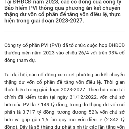
Tại ĐHĐCĐ năm 2023, các cổ đông của công ty
Bảo hiểm PVI thông qua phương án kết chuyển
thặng dư vốn cổ phần để tăng vốn điều lệ, thực
hiện trong giai đoạn 2023-2027.
Công ty cổ phần PVI (PVI) đã tổ chức cuộc họp ĐHĐCĐ
thường niên năm 2023 vào chiều 26/4 với trên 93% cổ
đông tham dự.
Tại đại hội, các cổ đông xem xét phương án kết chuyển
thặng dư vốn cổ phần để tăng vốn điều lệ. Thời gian
thực hiện trong giai đoạn 2023-2027. Theo báo cáo tài
chính đã kiểm toán tại ngày 31/12/2022, vốn chủ sở
hữu của PVI là 7.149 tỷ đồng, trong đó thặng dư vốn cổ
phần là 3.717 tỷ đồng, tương đương 52% vốn chủ sở
hữu và gấp gần 1,6 lần quy mô vốn điều lệ (2.342 tỷ
đồng). Đây là số thặng dư phát sinh từ các lần tăng vốn